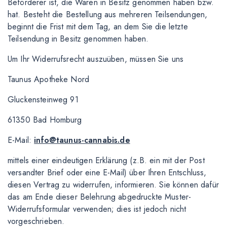
Beförderer ist, die Waren in Besitz genommen haben bzw.
hat. Besteht die Bestellung aus mehreren Teilsendungen,
beginnt die Frist mit dem Tag, an dem Sie die letzte
Teilsendung in Besitz genommen haben.
Um Ihr Widerrufsrecht auszuüben, müssen Sie uns
Taunus Apotheke Nord
Gluckensteinweg 91
61350 Bad Homburg
E-Mail:
info@taunus-cannabis.de
mittels einer eindeutigen Erklärung (z.B. ein mit der Post
versandter Brief oder eine E-Mail) über Ihren Entschluss,
diesen Vertrag zu widerrufen, informieren. Sie können dafür
das am Ende dieser Belehrung abgedruckte Muster-
Widerrufsformular verwenden; dies ist jedoch nicht
vorgeschrieben.