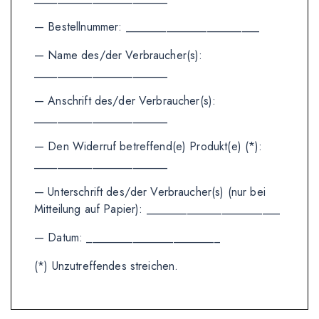
— Bestellnummer: _______________________
— Name des/der Verbraucher(s):
_______________________
— Anschrift des/der Verbraucher(s):
_______________________
— Den Widerruf betreffend(e) Produkt(e) (*):
_______________________
— Unterschrift des/der Verbraucher(s) (nur bei
Mitteilung auf Papier): _______________________
— Datum: _______________________
(*) Unzutreffendes streichen.