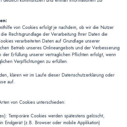
 deutlich kommuniziert und enthält Informationen zur
gen:
hilfe von Cookies erfolgt je nachdem, ob wir die Nutzer
ist die Rechtsgrundlage der Verarbeitung Ihrer Daten die
n Cookies verarbeiteten Daten auf Grundlage unserer
tlichen Betrieb unseres Onlineangebots und der Verbesserung
der Erfüllung unserer vertraglichen Pflichten erfolgt, wenn
glichen Verpflichtungen zu erfüllen.
en, klären wir im Laufe dieser Datenschutzerklärung oder
sse auf.
Arten von Cookies unterschieden:
ies): Temporäre Cookies werden spätestens gelöscht,
n Endgerät (z.B. Browser oder mobile Applikation)