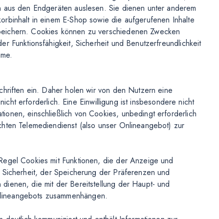
n aus den Endgeräten auslesen. Sie dienen unter anderem
orbinhalt in einem E-Shop sowie die aufgerufenen Inhalte
peichern. Cookies können zu verschiedenen Zwecken
r Funktionsfähigkeit, Sicherheit und Benutzerfreundlichkeit
öme.
chriften ein. Daher holen wir von den Nutzern eine
 nicht erforderlich. Eine Einwilligung ist insbesondere nicht
onen, einschließlich von Cookies, unbedingt erforderlich
chten Telemediendienst (also unser Onlineangebot) zur
Regel Cookies mit Funktionen, die der Anzeige und
r Sicherheit, der Speicherung der Präferenzen und
dienen, die mit der Bereitstellung der Haupt- und
nlineangebots zusammenhängen.