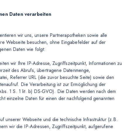
enen Daten verarbeiten
entieren wir uns, unsere Partnerapotheken sowie alle
sere Webseite besuchen, ohne Eingabefelder auf der
genen Daten wie folgt:
ten wir Ihre IP-Adresse, Zugriffszeitpunkt, Informationen zu
Uhrzeit des Abrufs, übertragene Datenmenge,
Datei, Referrer URL (die zuvor besuchte Seite) sowie den
itenaufruf. Die Verarbeitung ist zur Ermöglichung der
 Abs. 1 S. 1 lit. b) DS-GVO). Die Daten werden nach dem
cht einzelne Daten für einen der nachfolgend genannten
 unserer Webseite und die technische Infrastruktur (z.B.
hern wir die IP-Adressen, Zugriffszeitpunkt, aufgerufene