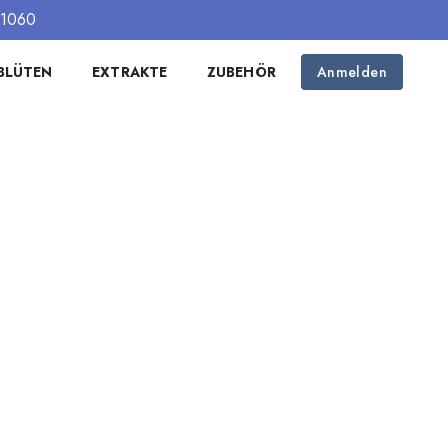
51060
BLÜTEN
EXTRAKTE
ZUBEHÖR
Anmelden