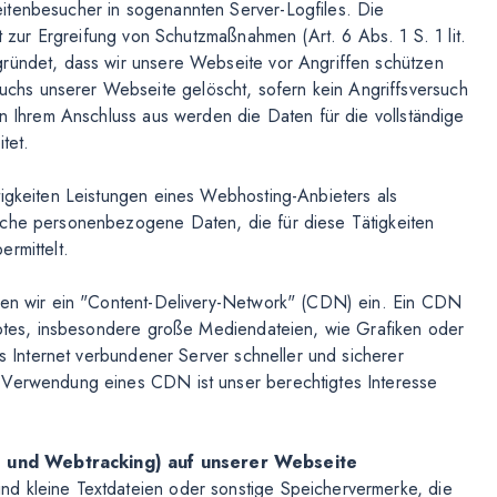
itenbesucher in sogenannten Server-Logfiles. Die
ht zur Ergreifung von Schutzmaßnahmen (Art. 6 Abs. 1 S. 1 lit.
gründet, dass wir unsere Webseite vor Angriffen schützen
hs unserer Webseite gelöscht, sofern kein Angriffsversuch
on Ihrem Anschluss aus werden die Daten für die vollständige
tet.
tigkeiten Leistungen eines Webhosting-Anbieters als
iche personenbezogene Daten, die für diese Tätigkeiten
rmittelt.
tzen wir ein "Content-Delivery-Network" (CDN) ein. Ein CDN
ebotes, insbesondere große Mediendateien, wie Grafiken oder
as Internet verbundener Server schneller und sicherer
 Verwendung eines CDN ist unser berechtigtes Interesse
e und Webtracking) auf unserer Webseite
d kleine Textdateien oder sonstige Speichervermerke, die