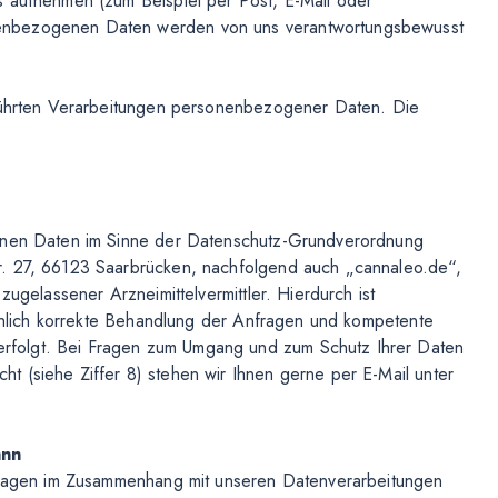
s aufnehmen (zum Beispiel per Post, E-Mail oder
enbezogenen Daten werden von uns verantwortungsbewusst
eführten Verarbeitungen personenbezogener Daten. Die
genen Daten im Sinne der Datenschutz-Grundverordnung
r. 27, 66123 Saarbrücken, nachfolgend auch „cannaleo.de“,
zugelassener Arzneimittelvermittler. Hierdurch ist
sachlich korrekte Behandlung der Anfragen und kompetente
folgt. Bei Fragen zum Umgang und zum Schutz Ihrer Daten
 (siehe Ziffer 8) stehen wir Ihnen gerne per E-Mail unter
ann
 Fragen im Zusammenhang mit unseren Datenverarbeitungen