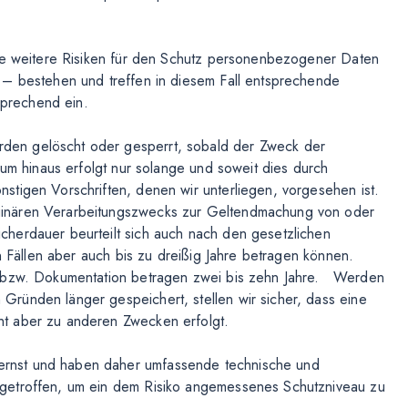
che weitere Risiken für den Schutz personenbezogener Daten
 – bestehen und treffen in diesem Fall entsprechende
prechend ein.
en gelöscht oder gesperrt, sobald der Zweck der
aum hinaus erfolgt nur solange und soweit dies durch
tigen Vorschriften, denen wir unterliegen, vorgesehen ist.
ginären Verarbeitungszwecks zur Geltendmachung von oder
herdauer beurteilt sich auch nach den gesetzlichen
n Fällen aber auch bis zu dreißig Jahre betragen können.
g bzw. Dokumentation betragen zwei bis zehn Jahre. Werden
ründen länger gespeichert, stellen wir sicher, dass eine
t aber zu anderen Zwecken erfolgt.
rnst und haben daher umfassende technische und
getroffen, um ein dem Risiko angemessenes Schutzniveau zu