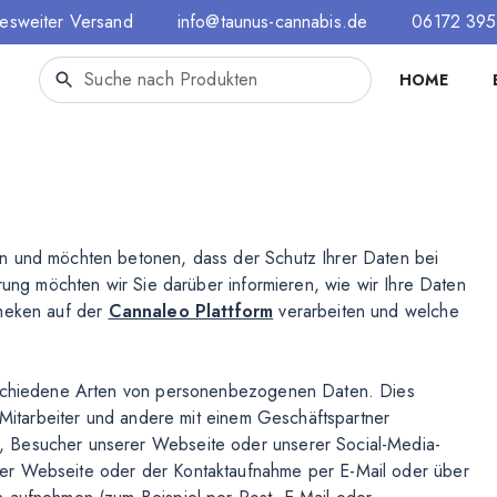
esweiter Versand
info@taunus-cannabis.de
06172 39
HOME
n und möchten betonen, dass der Schutz Ihrer Daten bei
ärung möchten wir Sie darüber informieren, wie wir Ihre Daten
theken auf der
Cannaleo Plattform
verarbeiten und welche
erschiedene Arten von personenbezogenen Daten. Dies
, Mitarbeiter und andere mit einem Geschäftspartner
, Besucher unserer Webseite oder unserer Social-Media-
er Webseite oder der Kontaktaufnahme per E-Mail oder über