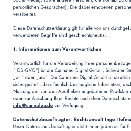
Social Media), sowie andere Personen, die Kontakt zu un
persönlichen Gesprächen). Die dabei erhobenen person
verarbeitet.
Diese Datenschutzerklärung gilt für alle von uns durchg
verwendeten Begriffe sind geschlechtsneutral.
1. Informationen zum Verantwortlichen
Verantwortlich für die Verarbeitung Ihrer personenbezo
(„DS-GVO“) ist die Cannaleo Digital GmbH, Scheidter St
„wir“ oder „uns“. Die Cannaleo Digital GmbH ist staatlich 
sichergestellt, dass fachlich bestmögliche Information, 
Nutzung der von den Apotheken angebotenen Produkte er
oder zur Ausübung Ihrer Rechte nach dem Datenschutzrecht
info@cannaleo.de
zur Verfügung.
Datenschutzbeauftragter: Rechtsanwalt Ingo Hofm
Unser Datenschutzbeauftragter steht Ihnen jederzeit für