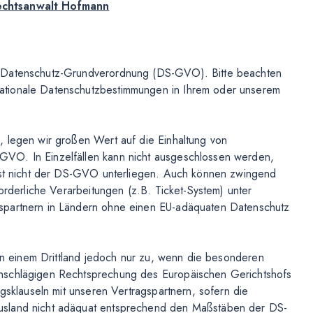
echtsanwalt Hofmann
r Datenschutz-Grundverordnung (DS-GVO). Bitte beachten
ationale Datenschutzbestimmungen in Ihrem oder unserem
, legen wir großen Wert auf die Einhaltung von
VO. In Einzelfällen kann nicht ausgeschlossen werden,
lbst nicht der DS-GVO unterliegen. Auch können zwingend
orderliche Verarbeitungen (z.B. Ticket-System) unter
spartnern in Ländern ohne einen EU-adäquaten Datenschutz
 in einem Drittland jedoch nur zu, wenn die besonderen
nschlägigen Rechtsprechung des Europäischen Gerichtshofs
agsklauseln mit unseren Vertragspartnern, sofern die
usland nicht adäquat entsprechend den Maßstäben der DS-