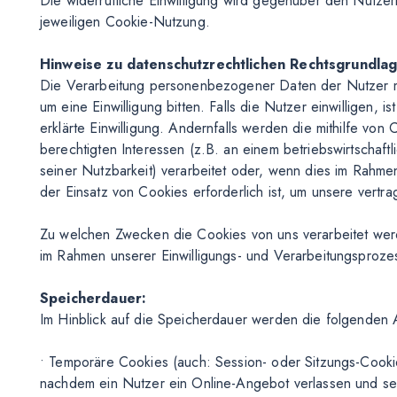
Die widerrufliche Einwilligung wird gegenüber den Nutzern
jeweiligen Cookie-Nutzung.
Hinweise zu datenschutzrechtlichen Rechtsgrundla
Die Verarbeitung personenbezogener Daten der Nutzer mit
um eine Einwilligung bitten. Falls die Nutzer einwilligen, 
erklärte Einwilligung. Andernfalls werden die mithilfe vo
berechtigten Interessen (z.B. an einem betriebswirtschaf
seiner Nutzbarkeit) verarbeitet oder, wenn dies im Rahmen 
der Einsatz von Cookies erforderlich ist, um unsere vertra
Zu welchen Zwecken die Cookies von uns verarbeitet werd
im Rahmen unserer Einwilligungs- und Verarbeitungsproze
Speicherdauer:
Im Hinblick auf die Speicherdauer werden die folgenden 
• Temporäre Cookies (auch: Session- oder Sitzungs-Cook
nachdem ein Nutzer ein Online-Angebot verlassen und sei