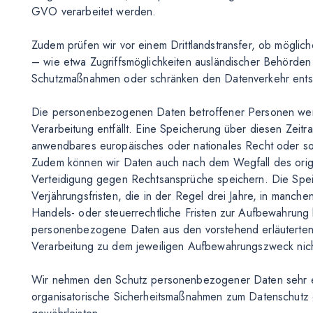
GVO verarbeitet werden.
Zudem prüfen wir vor einem Drittlandstransfer, ob mögli
– wie etwa Zugriffsmöglichkeiten ausländischer Behörden
Schutzmaßnahmen oder schränken den Datenverkehr ents
Die personenbezogenen Daten betroffener Personen werd
Verarbeitung entfällt. Eine Speicherung über diesen Zeitr
anwendbares europäisches oder nationales Recht oder sons
Zudem können wir Daten auch nach dem Wegfall des ori
Verteidigung gegen Rechtsansprüche speichern. Die Speic
Verjährungsfristen, die in der Regel drei Jahre, in manche
Handels- oder steuerrechtliche Fristen zur Aufbewahrun
personenbezogene Daten aus den vorstehend erläuterten G
Verarbeitung zu dem jeweiligen Aufbewahrungszweck nich
Wir nehmen den Schutz personenbezogener Daten sehr e
organisatorische Sicherheitsmaßnahmen zum Datenschutz 