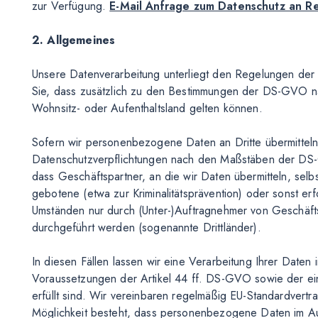
zur Verfügung.
E-Mail Anfrage zum Datenschutz an R
2. Allgemeines
Unsere Datenverarbeitung unterliegt den Regelungen de
Sie, dass zusätzlich zu den Bestimmungen der DS-GVO n
Wohnsitz- oder Aufenthaltsland gelten können.
Sofern wir personenbezogene Daten an Dritte übermitteln
Datenschutzverpflichtungen nach den Maßstäben der DS-G
dass Geschäftspartner, an die wir Daten übermitteln, se
gebotene (etwa zur Kriminalitätsprävention) oder sonst erf
Umständen nur durch (Unter-)Auftragnehmer von Geschäft
durchgeführt werden (sogenannte Drittländer).
In diesen Fällen lassen wir eine Verarbeitung Ihrer Daten
Voraussetzungen der Artikel 44 ff. DS-GVO sowie der ei
erfüllt sind. Wir vereinbaren regelmäßig EU-Standardvertr
Möglichkeit besteht, dass personenbezogene Daten im A