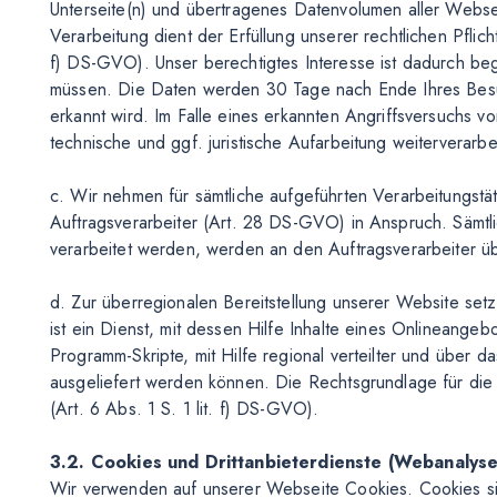
Unterseite(n) und übertragenes Datenvolumen aller Webse
Verarbeitung dient der Erfüllung unserer rechtlichen Pflic
f) DS-GVO). Unser berechtigtes Interesse ist dadurch be
müssen. Die Daten werden 30 Tage nach Ende Ihres Besuc
erkannt wird. Im Falle eines erkannten Angriffsversuchs v
technische und ggf. juristische Aufarbeitung weiterverarbei
c. Wir nehmen für sämtliche aufgeführten Verarbeitungstä
Auftragsverarbeiter (Art. 28 DS-GVO) in Anspruch. Sämtl
verarbeitet werden, werden an den Auftragsverarbeiter übe
d. Zur überregionalen Bereitstellung unserer Website se
ist ein Dienst, mit dessen Hilfe Inhalte eines Onlineang
Programm-Skripte, mit Hilfe regional verteilter und über d
ausgeliefert werden können. Die Rechtsgrundlage für die
(Art. 6 Abs. 1 S. 1 lit. f) DS-GVO).
3.2. Cookies und Drittanbieterdienste (Webanalys
Wir verwenden auf unserer Webseite Cookies. Cookies sin